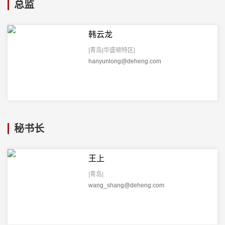
总监
韩云龙
|青岛|华盛顿特区|
hanyunlong@deheng.com
秘书长
王上
|青岛|
wang_shang@deheng.com