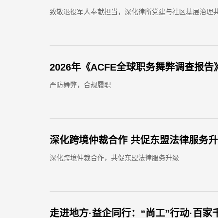
致敬退役军人奉献担当，深化律所党建与社区基层治理
2026年《ACFE全球职务舞弊调查
严防舞弊，合规履职
深化跨境仲裁合作，共促东盟法律服务升级
走进地方·益企同行：“尚工”行动·百