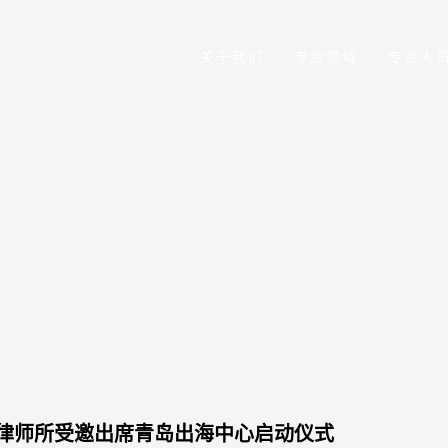
关于我们
专业领域
专业人
律师所受邀出席青岛出海中心启动仪式