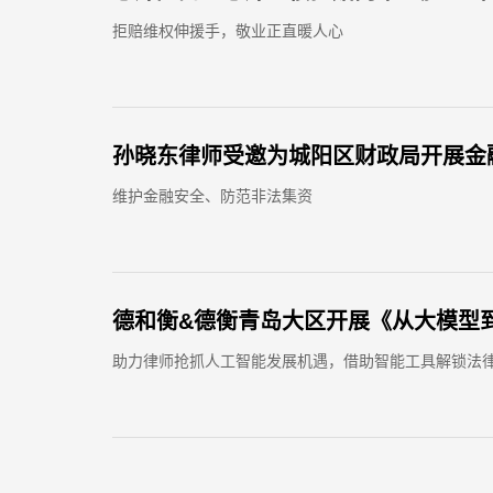
拒赔维权伸援手，敬业正直暖人心
孙晓东律师受邀为城阳区财政局开展金
维护金融安全、防范非法集资
德和衡&德衡青岛大区开展《从大模型到
助力律师抢抓人工智能发展机遇，借助智能工具解锁法