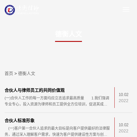
德衡人文
首页
>
德衡人文
合伙人与律师员工的共同价值观
10.02
(一)合伙人工作的每一方面均应立志追求最高质量 1.我们强调
2022
专业专心，投入资源为律师和员工提供全方位培训，促进其成为
最好的专业人士之一; 2.我们尊重专才专注，不断
合伙人标准形象
10.02
(一)客户第一合伙人追求的最大目标是向客户提供最好的法律服
2022
务，通过深入理解客户需求，快速为客户提供建设性方案与创造