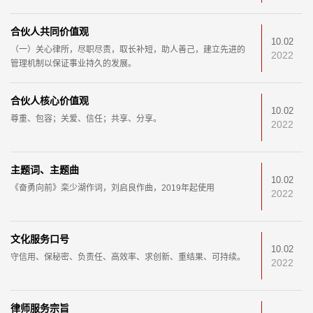
性意见。
合伙人共同价值观
10.02
（一）关心律所，尽职尽责，取长补短，助人善己，建立先进的
2022
管理机制以保证事业持久的发展。
合伙人核心价值观
10.02
尊重、包容；关爱、信任；共享、分享。
2022
主题词、主题曲
10.02
《奋勇向前》栾少湖作词，刘启良作曲，2019年起使用
2022
文化服务口号
10.02
守信用、保秘密、负责任、高效率、求创新、重结果、可持续。
2022
律师服务宗旨