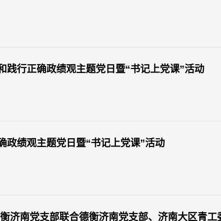
和践行正确政绩观主题党日暨“书记上党课”活动
确政绩观主题党日暨“书记上党课”活动