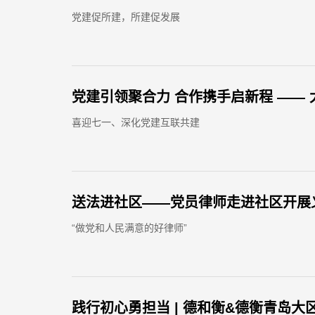
党建促所建，所建促发展
喜迎七一、深化党建互联共建
送法进社区——党员律师走进社区开展
“做党和人民满意的好律师”
践行初心勇担当 | 德和衡&德衡青岛大