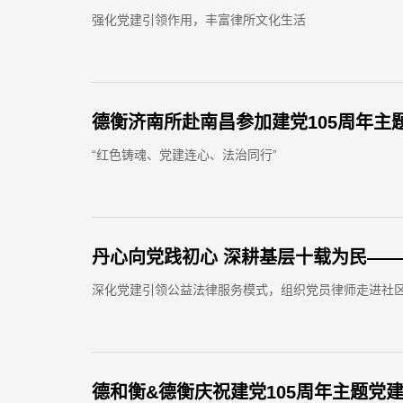
强化党建引领作用，丰富律所文化生活
德衡济南所赴南昌参加建党105周年
“红色铸魂、党建连心、法治同行”
丹心向党践初心 深耕基层十载为民——
深化党建引领公益法律服务模式，组织党员律师走进社
德和衡&德衡庆祝建党105周年主题党