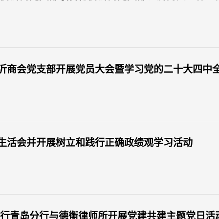
沂商会党支部开展党员大会暨学习党的二十大四中
生活会并开展树立和践行正确政绩观学习活动
银行青岛分行与德衡律师所开展党建共建主题党日活