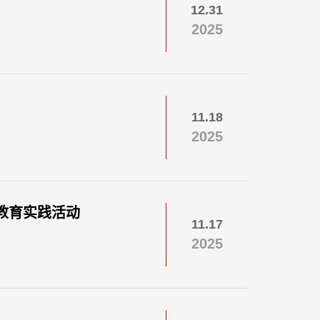
12.31
2025
11.18
2025
教育实践活动
11.17
2025