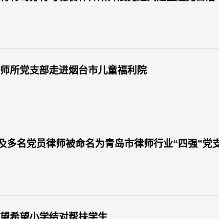
律师所党支部走进烟台市儿童福利院
看望希望小学结对帮扶学生