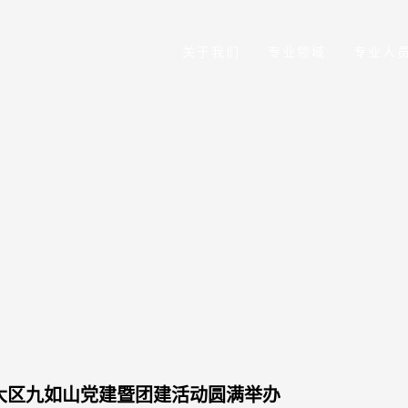
关于我们
专业领域
专业人
大区九如山党建暨团建活动圆满举办