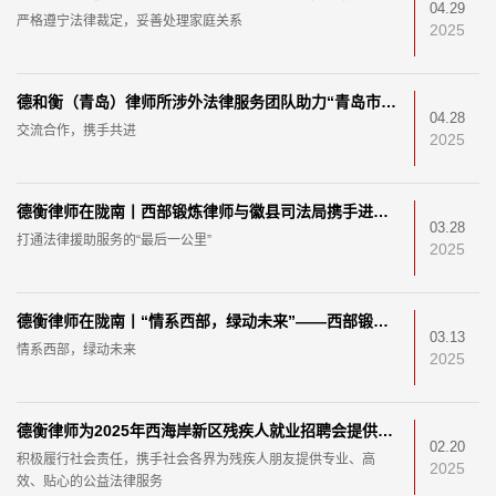
04.29
严格遵宁法律裁定，妥善处理家庭关系
2025
​德和衡（青岛）律师所涉外法律服务团队助力“青岛市公共法律服务志愿队”
04.28
交流合作，携手共进
2025
德衡律师在陇南丨西部锻炼律师与徽县司法局携手进山下乡，打通法律援助“最后一公里”
03.28
打通法律援助服务的“最后一公里”
2025
德衡律师在陇南丨“情系西部，绿动未来”——西部锻炼律师与徽县司法局共赴“绿色之约”
03.13
情系西部，绿动未来
2025
德衡律师为2025年西海岸新区残疾人就业招聘会提供公益法律支持
02.20
积极履行社会责任，携手社会各界为残疾人朋友提供专业、高
2025
效、贴心的公益法律服务