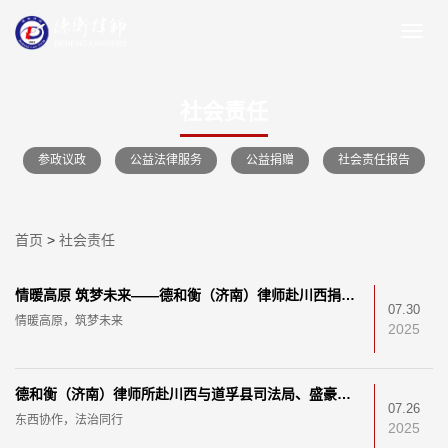
社会责任
参政议政
公益法律服务
公益捐赠
社会责任报告
首页
>
社会责任
情暖高原 筑梦未来——德和衡（济南）律师赴川西捐资助学
07.30
情暖高原，筑梦未来
2025
德和衡（济南）律师所赴川西与道孚县司法局、盛豪律所开展东西部协作公益法律服务共建活动
07.26
东西协作，法治同行
2025