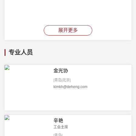
展开更多
专业人员
金光协
|青岛|北京|
kimkh@deheng.com
辛艳
工会主席
|青岛|