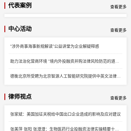
代表案例
查看更多
中心活动
查看更多
“涉外商事海事新规解读”公益讲堂为企业解疑释惑
助力法治化营商环境 “境内外投融资并购法律风险防范的道与术” 公益讲堂在青岛成功举办
德衡北京所受聘为北京智源人工智能研究院提供中英文法律服务
律师视点
查看更多
张家斌：美国加征关税给中国出口企业造成的影响及应对建议
张美萍 张阳 张澄澄：生物医药行业投融资法律实操精要十点（下）