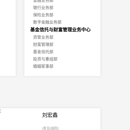
金融业务部
银行业务部
保险业务部
数字金融业务部
基金信托与财富管理业务中心
资管业务部
财富管理部
基金信托部
投资与重组部
婚姻家事部
证券业务中心
证券业务部
证券争议解决业务部
证券与ESG业务部
公司业务中心
公司业务部
刘宏鑫
股权业务部
投资并购业务部
|青岛|城阳|