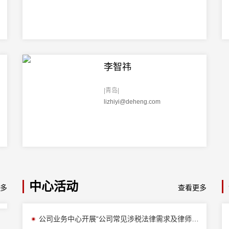
李智祎
|青岛|
lizhiyi@deheng.com
中心活动
多
查看更多
公司业务中心开展“公司常见涉税法律需求及律师的作用”主题内训