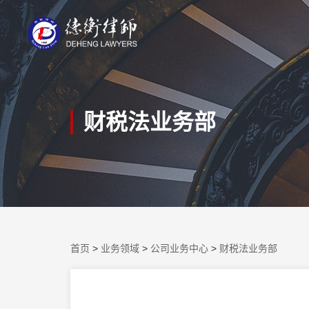
财税法业务部
首页
>
业务领域
>
公司业务中心
>
财税法业务部