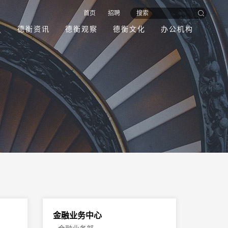
首页
招聘
员
德衡资讯
德衡观察
德衡文化
办公机构
金融业务中心