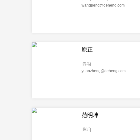
wangpeng@deheng.com
原正
|青岛|
yuanzheng@deheng.com
范明坤
|临沂|