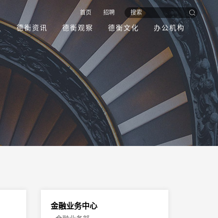
首页
招聘
员
德衡资讯
德衡观察
德衡文化
办公机构
金融业务中心