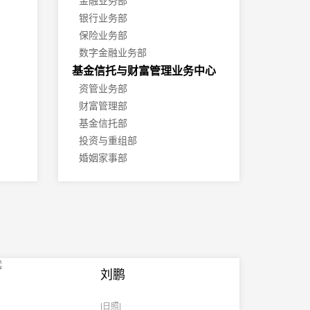
金融业务部
银行业务部
保险业务部
数字金融业务部
基金信托与财富管理业务中心
资管业务部
财富管理部
基金信托部
投资与重组部
婚姻家事部
证券业务中心
证券业务部
证券争议解决业务部
证券与ESG业务部
公司业务中心
公司业务部
刘鹏
股权业务部
投资并购业务部
|日照|