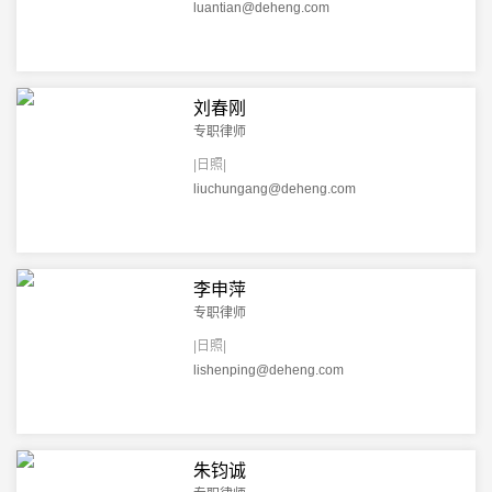
luantian@deheng.com
刘春刚
专职律师
|日照|
liuchungang@deheng.com
李申萍
专职律师
|日照|
lishenping@deheng.com
朱钧诚