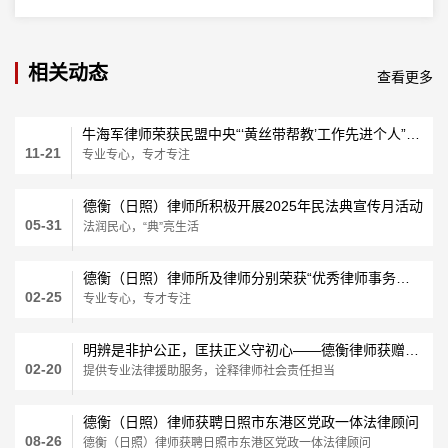
相关动态
查看更多
牛海军律师荣获民盟中央“‘黄丝带帮教’工作先进个人”称号
11-21
专业专心，专才专注
德衡（日照）律师所积极开展2025年民法典宣传月活动
05-31
法润民心，“典”亮生活
德衡（日照）律师所及律师分别荣获“优秀律师事务所”“优秀律师”称号
02-25
专业专心，专才专注
明辨是非护公正，匡扶正义守初心——德衡律师获赠锦旗
02-20
提供专业法律援助服务，诠释律师社会责任担当
德衡（日照）律师获聘日照市东港区党政一体法律顾问
08-26
德衡（日照）律师获聘日照市东港区党政一体法律顾问