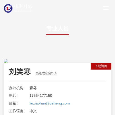
专业人员
下载简历
刘笑寒
高级联席合伙人
办公机构：
青岛
电话：
17554177150
邮箱：
liuxiaohan@deheng.com
工作语言：
中文