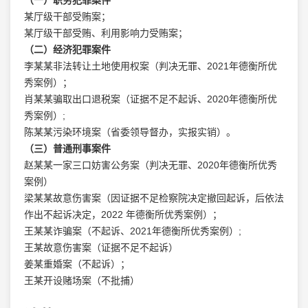
（一）职务犯罪案件
某厅级干部受贿案；
某厅级干部受贿、利用影响力受贿案；
（二）经济犯罪案件
李某某非法转让土地使用权案（判决无罪、2021年德衡所优
秀案例）；
肖某某骗取出口退税案（证据不足不起诉、2020年德衡所优
秀案例）;
陈某某污染环境案（省委领导督办，实报实销）。
（三）普通刑事案件
赵某某一家三口妨害公务案（判决无罪、2020年德衡所优秀
案例）
梁某某故意伤害案（因证据不足检察院决定撤回起诉，后依法
作出不起诉决定，2022 年德衡所优秀案例）；
王某某诈骗案（不起诉、2021年德衡所优秀案例）;
王某故意伤害案（证据不足不起诉）
姜某重婚案（不起诉）；
王某开设赌场案（不批捕）