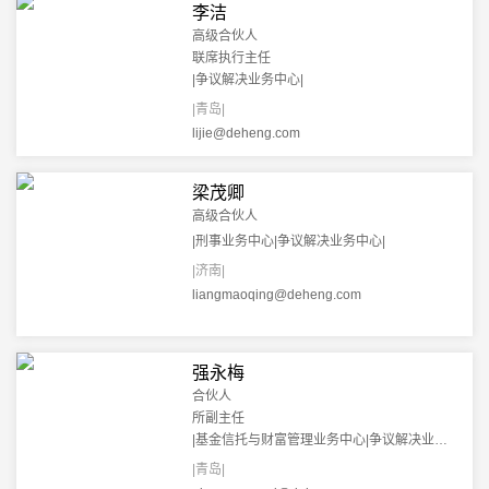
李洁
高级合伙人
联席执行主任
|争议解决业务中心|
|青岛|
lijie@deheng.com
梁茂卿
高级合伙人
|刑事业务中心|争议解决业务中心|
|济南|
liangmaoqing@deheng.com
强永梅
合伙人
所副主任
|基金信托与财富管理业务中心|争议解决业务中心|
|青岛|