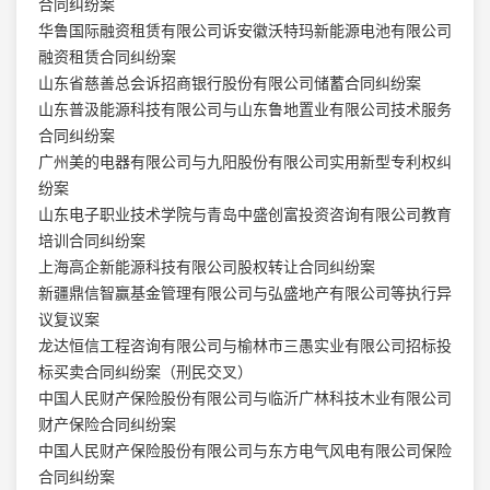
合同纠纷案
华鲁国际融资租赁有限公司诉安徽沃特玛新能源电池有限公司
融资租赁合同纠纷案
山东省慈善总会诉招商银行股份有限公司储蓄合同纠纷案
山东普汲能源科技有限公司与山东鲁地置业有限公司技术服务
合同纠纷案
广州美的电器有限公司与九阳股份有限公司实用新型专利权纠
纷案
山东电子职业技术学院与青岛中盛创富投资咨询有限公司教育
培训合同纠纷案
上海高企新能源科技有限公司股权转让合同纠纷案
新疆鼎信智赢基金管理有限公司与弘盛地产有限公司等执行异
议复议案
龙达恒信工程咨询有限公司与榆林市三愚实业有限公司招标投
标买卖合同纠纷案（刑民交叉）
中国人民财产保险股份有限公司与临沂广林科技木业有限公司
财产保险合同纠纷案
中国人民财产保险股份有限公司与东方电气风电有限公司保险
合同纠纷案