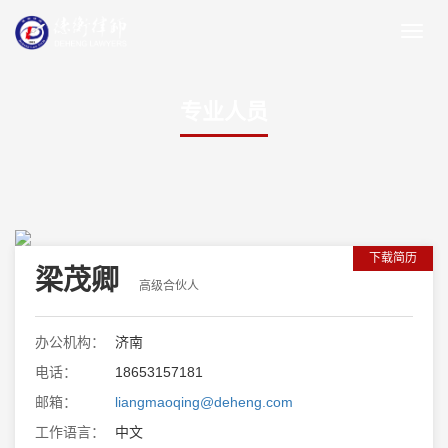
专业人员
下载简历
梁茂卿
高级合伙人
办公机构：
济南
电话：
18653157181
邮箱：
liangmaoqing@deheng.com
工作语言：
中文