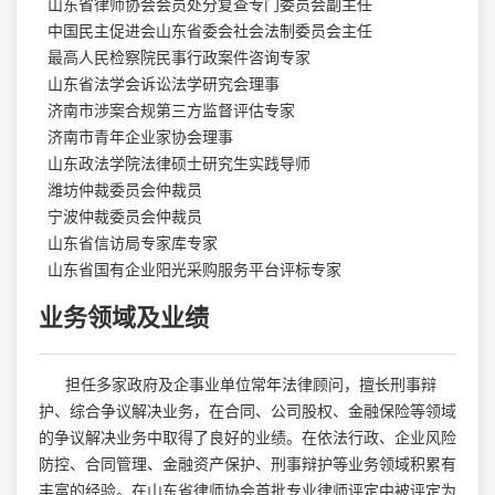
山东省律师协会会员处分复查专门委员会副主任
中国民主促进会山东省委会社会法制委员会主任
最高人民检察院民事行政案件咨询专家
山东省法学会诉讼法学研究会理事
济南市涉案合规第三方监督评估专家
济南市青年企业家协会理事
山东政法学院法律硕士研究生实践导师
潍坊仲裁委员会仲裁员
宁波仲裁委员会仲裁员
山东省信访局专家库专家
山东省国有企业阳光采购服务平台评标专家
业务领域及业绩
担任多家政府及企事业单位常年法律顾问，擅长刑事辩
护、综合争议解决业务，在合同、公司股权、金融保险等领域
的争议解决业务中取得了良好的业绩。在依法行政、企业风险
防控、合同管理、金融资产保护、刑事辩护等业务领域积累有
丰富的经验。在山东省律师协会首批专业律师评定中被评定为