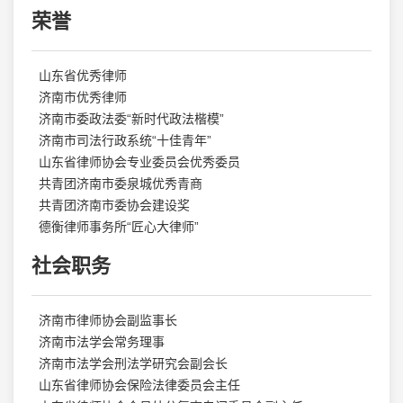
荣誉
山东省优秀律师
济南市优秀律师
济南市委政法委“新时代政法楷模”
济南市司法行政系统“十佳青年”
山东省律师协会专业委员会优秀委员
共青团济南市委泉城优秀青商
共青团济南市委协会建设奖
德衡律师事务所“匠心大律师”
社会职务
济南市律师协会副监事长
济南市法学会常务理事
济南市法学会刑法学研究会副会长
山东省律师协会保险法律委员会主任