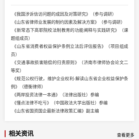
《我国涉诉信访问题的成因及对策研究》（参与调研）
《山东省律师业发展的制约因素及解决方案》（参与调研）
《新常态下高职院校法制教育的功能阐释与实践研究》（课
题组成员）
《山东省消费者权益保护条例立法后评估报告》（项目组成
员）
《交通事故损害赔偿的归责原则》（济南市律师协会论文二
等奖）
《规范公权行驶，维护企业权利-解读山东省企业权益保护条
例》（德衡律师）
《两岸投资法律一本通》（法律出版社）参编
《懂点法律不吃亏》（中国政法大学出版社）参编
《山东省国资国企最新法律政策汇编》副主编
相关资讯
查看更多