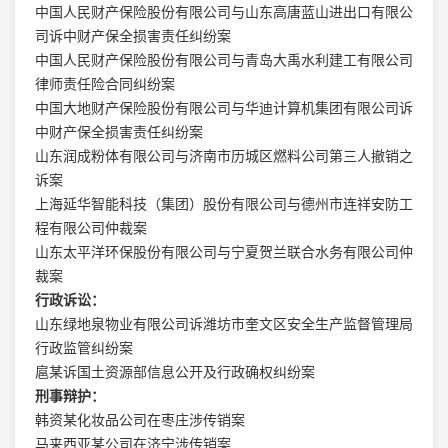
中国人民财产保险股份有限公司与山东高唐蓝山进出口有限公
司诉中财产保全损害责任纠纷案
中国人民财产保险股份有限公司与青岛大禹水利建工有限公司
律师责任险合同纠纷案
中国大地财产保险股份有限公司与华迪计算机集团有限公司诉
中财产保全损害责任纠纷案
山东润成粉体有限公司与济南市历城区燃料公司第三人撤销之
诉案
上海延华智能科技（集团）股份有限公司与德州市连祥安防工
程有限公司仲裁案
山东太平洋环保股份有限公司与宁夏贺兰联合水务有限公司仲
裁案
行政诉讼：
山东绿地泉物业有限公司诉潍坊市奎文区安全生产监督管理局
行政监管纠纷案
扈某诉国土资源部信息公开及行政确权纠纷案
刑事辩护：
韩资某化妆品公司在枣庄涉传销案
马来西亚某公司在济宁涉传销案