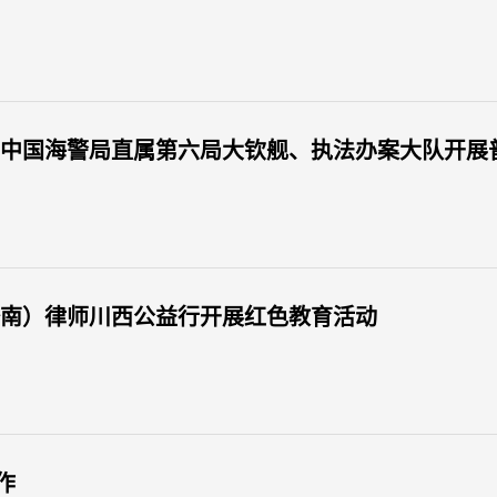
手中国海警局直属第六局大钦舰、执法办案大队开展
济南）律师川西公益行开展红色教育活动
作