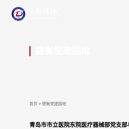
德衡党建园地
首页
>
德衡党建园地
青岛市市立医院东院医疗器械部党支部