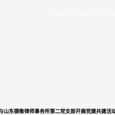
关于我们
专业领域
专业人
与山东德衡律师事务所第二党支部开展党建共建活