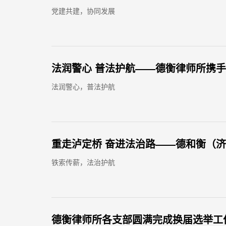
党建共建，协同发展
法润警心 普法护航——德衡律师所携
法润警心，普法护航
重走泸定桥 奋进法治路——德和衡（
铁索传薪，法治护航
德衡律师所各支部圆满完成换届选举工