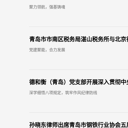
聚力领航，强基铸魂
青岛市市南区税务局湛山税务所与北京
党建聚能，合力发展
德和衡（青岛）党支部开展深入贯彻中
深学细悟八项规定，筑牢作风纪律防线
孙晓东律师出席青岛市钢铁行业协会五