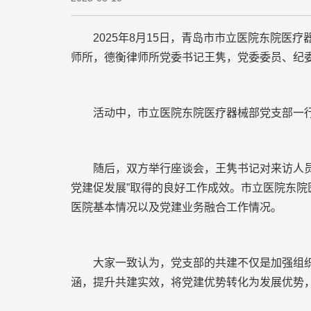
2025年8月15日，青岛市市立医院东院医
师所，德衡律师所党委书记王隽，党委委员、纪
活动中，市立医院东院医疗器械部党支部一行参
随后，双方举行座谈会，王隽书记对来访人员表
党建促发展”取得的良好工作成效。市立医院东
医院基本情况以及党建业务融合工作情况。
大家一致认为，党支部的共建不仅是加强组织建
涵，提升共建实效，将党建优势转化为发展优势