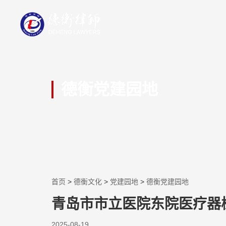
德衡党建园地
首页
>
德衡文化
>
党建园地
>
德衡党建园地
青岛市市立医院东院医疗器
2025-08-19