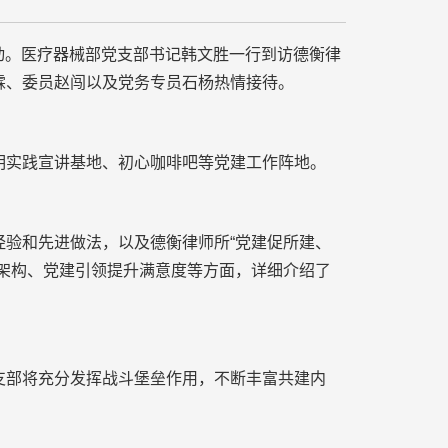
动。医疗器械部党支部书记韩文胜一行到访德衡律
霖、委员赵闯以及党务专员石杨热情接待。
实践宣讲基地、初心咖啡吧等党建工作阵地。
验和先进做法，以及德衡律师所“党建促所建、
架构、党建引领提升满意度等方面，详细介绍了
部将充分发挥战斗堡垒作用，不断丰富共建内