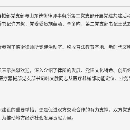
疗器械部党支部与山东德衡律师事务所第二党支部开展党建共建活
委书记许方叔，党委委员施蕴涵、李冬昀，第二党支部书记王艺
观了德衡律师所党建活动室、税收普法教育基地、新时代文明
示热烈欢迎，深入介绍了律所的发展、党建文化特色、创新经
院医疗器械部党支部书记韩文胜同志从医疗器械部功能定位、业务
设的重要举措，更是促进双方交流合作的有力支撑，双方党支
，为推动地方经济社会发展贡献力量。