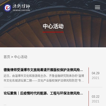
中心活动
首页
>
中心活动
德衡律师受淄博市文旅局邀请开展版权保护法律风险防范专题讲座
04.29
近日，由淄博市文化和旅游局主办、齐鲁金融研究院承办的“淄博
2021
市文化名城讲坛第二期——文化产业版权保护法律风险防范”专题
讲座，在淄博市图书馆报告厅举办。本次专题
论坛聚焦｜后疫情时代的能源、工程与环保法律风险防范研讨会在东营成功举办
03.22
2021