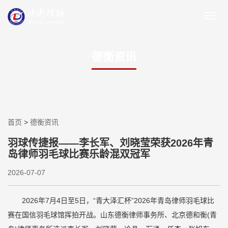
德衡资讯
首页
>
德衡资讯
羽球传捷报——李长军、刘晓莹荣获2026年青
岛律师羽毛球比赛乐龄混双冠军
2026-07-07
2026年7月4日至5日，“青大泽汇杯”2026年青岛律师羽毛球比
赛在国信羽毛球馆挥拍开战。山东德衡律师事务所、北京德和衡(青