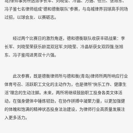
岛)律师事务所选派李长军、刘晓莹、冷晶、万通、任杰、张旭东、
冯子鉴七名律师组成“德和德衡联队”参赛，与岛城律界羽球高手同场
过招，以球会友、以赛砺志。
经过两个比赛日的激烈角逐，德和德衡联队收获丰硕战果：李
长军、刘晓莹荣获乐龄混双冠军;刘晓莹、冷晶斩获女双四强;张旭
东、冯子鉴闯进男双十六强。
此次参赛，既是德衡律师所与德和衡(青岛)律师所两所响应行业
体育号召、活跃职工文化的主动作为，也是律所“快乐工作、健康生
活”理念的生动注脚。未来，两所将继续鼓励职工投身各类文体活
动，在强身健体中锤炼韧劲，在协作拼搏中凝聚力量，以更加强健
的体魄和饱满的精神状态投身法治建设，为律师行业高质量发展注
入更多活力。