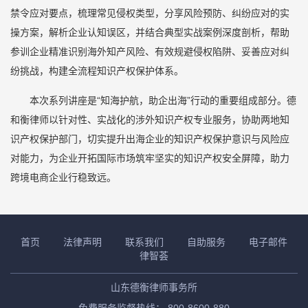
禁令应对要点，梳理常见侵权类型，分享风险预防、纠纷应对的实
操方案，解析企业认知误区，并结合典型实战案例深度剖析，帮助
参训企业精准识别海外知产风险、有效规避侵权陷阱、妥善应对纠
纷挑战，构建全流程知识产权保护体系。
本次系列讲座是“知海护航，助企出海”行动的重要组成部分。德
和衡律师以针对性、实战化的涉外知识产权专业服务，协助两地知
识产权保护部门，切实提升出海企业的知识产权保护意识与风险应
对能力，为企业开拓国际市场筑牢坚实的知识产权安全屏障，助力
跨境电商企业行稳致远。
首页
法律声明
联系我们
自助服务
电子邮件
律智荟
山东德衡律师事务所