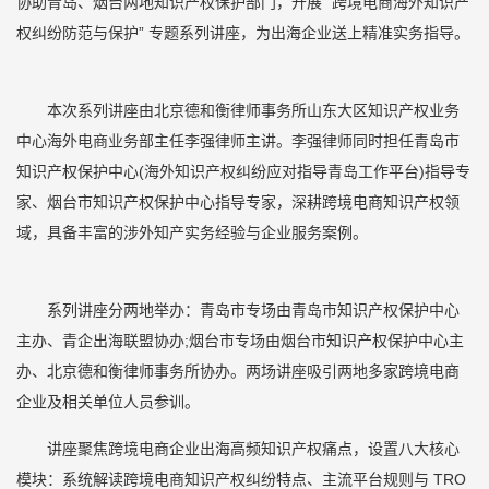
协助青岛、烟台两地知识产权保护部门，开展 “跨境电商海外知识产
权纠纷防范与保护” 专题系列讲座，为出海企业送上精准实务指导。
本次系列讲座由北京德和衡律师事务所山东大区知识产权业务
中心海外电商业务部主任李强律师主讲。李强律师同时担任青岛市
知识产权保护中心(海外知识产权纠纷应对指导青岛工作平台)指导专
家、烟台市知识产权保护中心指导专家，深耕跨境电商知识产权领
域，具备丰富的涉外知产实务经验与企业服务案例。
系列讲座分两地举办：青岛市专场由青岛市知识产权保护中心
主办、青企出海联盟协办;烟台市专场由烟台市知识产权保护中心主
办、北京德和衡律师事务所协办。两场讲座吸引两地多家跨境电商
企业及相关单位人员参训。
讲座聚焦跨境电商企业出海高频知识产权痛点，设置八大核心
模块：系统解读跨境电商知识产权纠纷特点、主流平台规则与 TRO