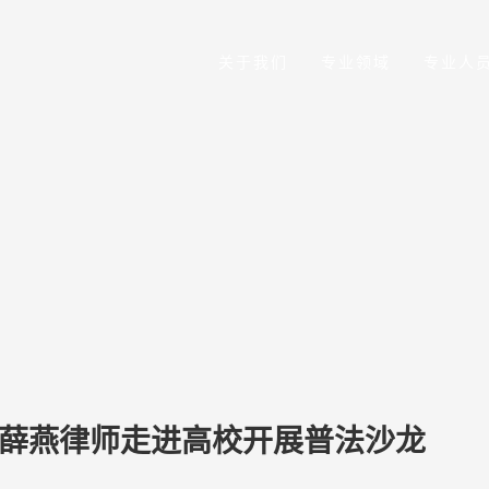
关于我们
专业领域
专业人
—薛燕律师走进高校开展普法沙龙