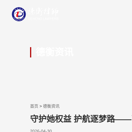
德衡资讯
首页
>
德衡资讯
守护她权益 护航逐梦路—
2026-04-30