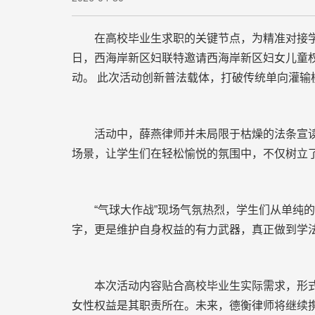
在高校毕业生求职的关键节点，为精准对接学生
日，西海岸新区妇联特邀请西海岸新区妇女儿童权
动。 此次活动创新普法载体，打破传统单向灌
活动中，薛燕律师并未局限于枯燥的法条宣读，
场景，让学生们在轻松愉悦的氛围中，不仅树立
“气球大作战”现场气氛热烈，学生们从单纯的“
字，更是维护自身权益的有力武器，真正做到学
本次活动内容贴合高校毕业生实际需求，形式鲜
女性权益是其职责所在。未来，德衡律师将继续