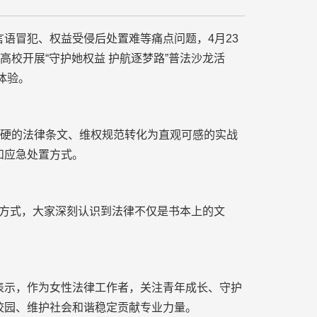
冒犯、权益受侵后处置难等痛点问题，4月23
校开展“守护她权益 护航逐梦路”普法沙龙活
体验。
硬的法律条文、维权规范转化为直观可感的实战
和应急处置方式。
的方式，大家深刻认识到法律不仅是书本上的文
示，作为女性法律工作者，关注青年成长、守护
校园、维护社会和谐稳定贡献专业力量。