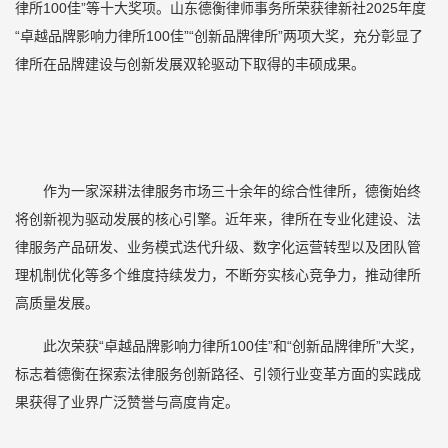
律所100佳”等十大奖项。山东德衡律师事务所荣获律新社2025年度
“卓越品牌影响力律所100佳”“创新品牌律所”两项大奖，充分彰显了
律所在品牌建设与创新发展双轮驱动下取得的丰硕成果。
作为一家深耕法律服务市场三十余年的综合性律所，德衡始终
将创新视为驱动发展的核心引擎。近年来，律所在专业化建设、法
律服务产品研发、业务模式迭代升级、数字化运营转型以及团队管
理机制优化等多个维度持续发力，不断夯实核心竞争力，推动律所
高质量发展。
此次荣获“卓越品牌影响力律所100佳”和“创新品牌律所”大奖，
标志着德衡在探索法律服务创新路径、引领行业变革方面的实践成
果获得了业界广泛赞誉与高度肯定。