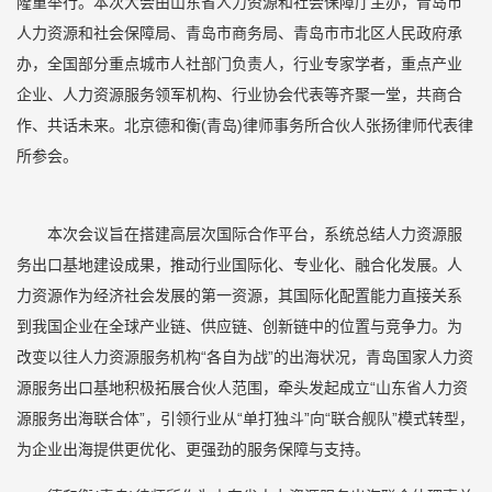
隆重举行。本次大会由山东省人力资源和社会保障厅主办，青岛市
人力资源和社会保障局、青岛市商务局、青岛市市北区人民政府承
办，全国部分重点城市人社部门负责人，行业专家学者，重点产业
企业、人力资源服务领军机构、行业协会代表等齐聚一堂，共商合
作、共话未来。北京德和衡(青岛)律师事务所合伙人张扬律师代表律
所参会。
本次会议旨在搭建高层次国际合作平台，系统总结人力资源服
务出口基地建设成果，推动行业国际化、专业化、融合化发展。人
力资源作为经济社会发展的第一资源，其国际化配置能力直接关系
到我国企业在全球产业链、供应链、创新链中的位置与竞争力。为
改变以往人力资源服务机构“各自为战”的出海状况，青岛国家人力资
源服务出口基地积极拓展合伙人范围，牵头发起成立“山东省人力资
源服务出海联合体”，引领行业从“单打独斗”向“联合舰队”模式转型，
为企业出海提供更优化、更强劲的服务保障与支持。