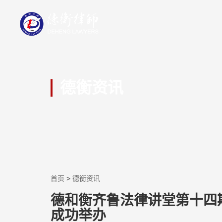
德衡资讯
首页
>
德衡资讯
德和衡齐鲁法律讲堂第十四
成功举办