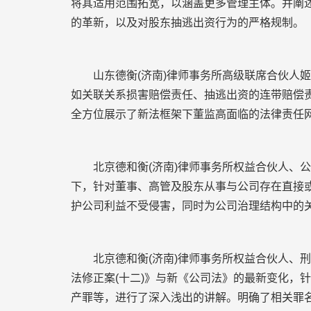
将其适用范围拓宽，以涵盖更多管理主体。并阐
的革新，以及对股东抽逃出资行为的严格规制。
山东德衡(济南)律师事务所高级联席合伙人姬
如关联关系损害赔偿责任、抽逃出资的连带赔偿
全方位展示了新法框架下董监高面临的法律责任
北京德和衡(济南)律师事务所权益合伙人、公
下，针对董事、高管及股东从事与公司存在直接
护公司利益不受侵害，同时为公司治理结构中的
北京德和衡(济南)律师事务所权益合伙人、刑
法修正案(十二)》与新《公司法》的最新变化，
产罪等，进行了深入浅出的讲解。明确了相关罪