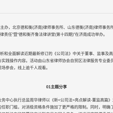
办，北京德和衡(济南)律师事务所、山东德衡(济南)律师事务所
律责任”暨“德和衡齐鲁法律讲堂(第十四期)”在济南成功举办。
析和全面解读近期最新修订的《公司法》中关于董事、监事及高
与实践操作内容。活动由山东省律师协会自贸区法律服务专业委
现场参会，线上逾千人观看。
01主题分享
中心执行总监周华律师以《新<公司法>亮点解读-董监高篇》
的任职门槛，对消极资格条件施加了更严格的限制。同时，明确