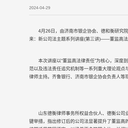
2024-04-29
4月26日，由济南市银企协会、德和衡研究院主
来：新公司法主题系列讲座(第三讲)——董监高法
本次讲座以“董监高法律责任”为核心，深度剖
范以及违法责任追究机制等一系列重大理论观点
律师主持。齐鲁银行、济南市银企协会负责人等
山东德衡律师事务所权益合伙人、德衡公司业务
键举措，指出修订后的公司法显著提升了董监高