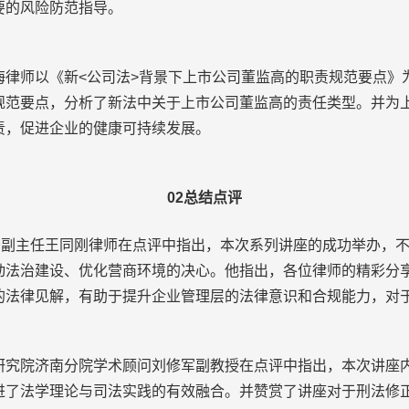
要的风险防范指导。
师以《新<公司法>背景下上市公司董监高的职责规范要点》
规范要点，分析了新法中关于上市公司董监高的责任类型。并为
责，促进企业的健康可持续发展。
02总结点评
主任王同刚律师在点评中指出，本次系列讲座的成功举办，不
动法治建设、优化营商环境的决心。他指出，各位律师的精彩分
的法律见解，有助于提升企业管理层的法律意识和合规能力，对
院济南分院学术顾问刘修军副教授在点评中指出，本次讲座内
进了法学理论与司法实践的有效融合。并赞赏了讲座对于刑法修