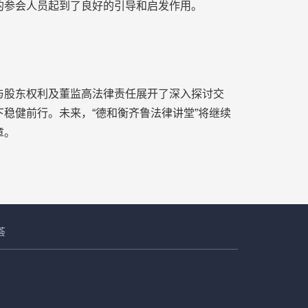
的参会人员起到了良好的引导和启发作用。
股东权利及董监高法律责任展开了深入探讨交
稳健前行。未来，“德和衡齐鲁法律讲堂”将继续
章。
荟