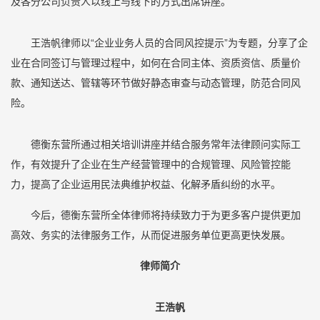
及各分公司负责人以线上与线下的方式出席讲座。
王浩帆律师以“企业业务人员的合同风控提示”为专题，分享了企
业在合同签订与管理过程中，如何在合同主体、资质资信、质量价
款、通知送达、管辖等环节做好静态审查与动态管理，防范合同风
险。
德衡东营所通过相关培训讲座并结合服务常年法律顾问实际工
作，有效提升了企业在生产经营管理中的合规管理、风险管控能
力，提高了企业运用民法典维护权益、化解矛盾纠纷的水平。
今后，德衡东营所全体律师将持续致力于为更多客户提供更加
高效、务实的法律服务工作，从而促进服务单位更高更快发展。
律师简介
王浩帆