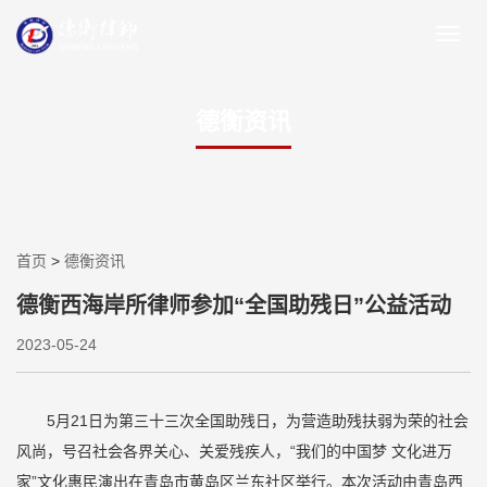
德衡资讯
首页
>
德衡资讯
德衡西海岸所律师参加“全国助残日”公益活动
2023-05-24
5月21日为第三十三次全国助残日，为营造助残扶弱为荣的社会
风尚，号召社会各界关心、关爱残疾人，“我们的中国梦 文化进万
家”文化惠民演出在青岛市黄岛区兰东社区举行。本次活动由青岛西