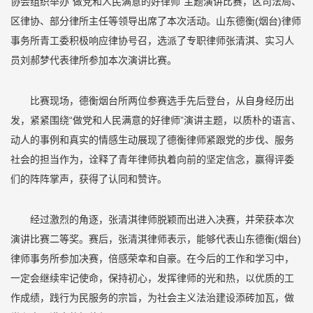
协会组织举办“做党和人民满意的好律师”主题演讲比赛，区司法局、
区律协、部分律所主任等领导出席了本次活动。山东德衡(烟台)律师
事务所青工委积极响应律协号召，选派了专职律师张清淇、实习人
员刘郝梦代表律所参加本次演讲比赛。
比赛现场，德衡烟台所两位参赛选手先后登台，从自身经历出
发，紧紧围绕“做党和人民满意的好律师”演讲主题，以质朴的语言、
动人的事例和真实的情感生动展现了德衡律师紧跟党的步伐、服务
社会的担当作为，诠释了青年律师执着向前的坚定信念，赢得评委
们的阵阵掌声，获得了认同和赞许。
经过激烈的角逐，张清淇律师脱颖而出进入决赛，并荣获本次
演讲比赛二等奖。赛后，张清淇律师表示，能够代表山东德衡(烟台)
律师事务所参加决赛，倍感荣幸和自豪。在今后的工作和学习中，
一定会继续牢记使命，保持初心，发挥律师的光和热，以优质的工
作成绩，践行为民服务的宗旨，为社会主义法治建设添砖加瓦，做