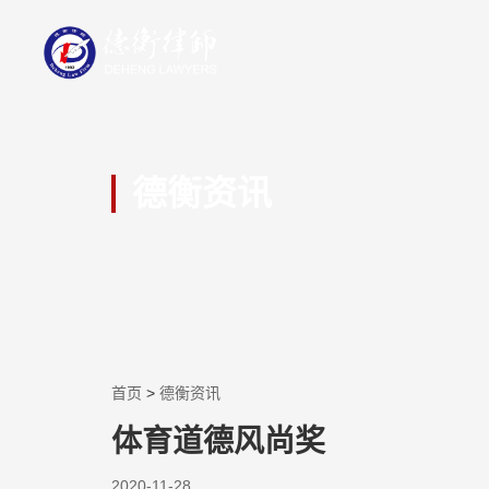
德衡资讯
首页
>
德衡资讯
体育道德风尚奖
2020-11-28