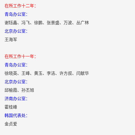
在所工作十二年：
青岛办公室：
谢钰鑫、冯飞、徐鹏、张景盛、万波、丛广林
北京办公室：
王海军
在所工作十一年：
青岛办公室：
徐晓英、王峰、黄玉、李洁、许方叔、闫献华
北京办公室：
邱榆霞、孙丕旭
济南办公室：
霍桂峰
韩国代表处：
金贞爱