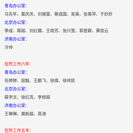
青岛办公室：
马先年、葛庆庆、刘锡富、蔡成国、吴昊、张美萍、于妙妙
北京办公室：
季成、蒋超、刘红娜、王晓芳、张兴宽、郭恩颖、黄桂云
济南办公室：
冷帅
在所工作六年：
青岛办公室：
任婷婷、屈魁、王鹏飞、徐倩、徐祥民
北京办公室：
薛学文、徐红亮、李修超
济南办公室：
王琳琳、龚新超、高涛
在所工作五年：