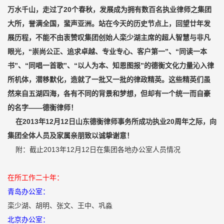
万水千山，走过了20个春秋，发展成为拥有数百名执业律师之集团
大所，誉满全国，蜚声亚洲。站在今天的历史节点上，回望廿年发
展历程，不能不由衷赞叹集团创始人栾少湖主席的超人智慧与非凡
眼光，“崇尚公正、追求卓越、专业专心、客户第一”、“同读一本
书”、“同唱一首歌”、“以人为本、知恩图报”的德衡文化力量沁入律
所机体，潜移默化，造就了一批又一批的律政精英。这些精英们虽
然来自五湖四海，各有不同的背景和梦想，但却有一个统一而自豪
的名字——德衡律师！
在2013年12月12日山东德衡律师事务所成功执业20周年之际，向
集团全体人员及家属亲朋致以诚挚谢意！
附：截止2013年12月12日在集团各地办公室人员情况
在所工作二十年：
青岛办公室：
栾少湖、胡明、张文、王中、巩淼
北京办公室：