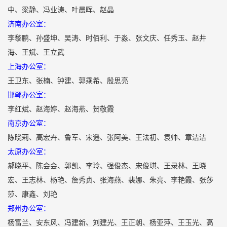
中、梁静、冯业涛、叶晨晖、赵晶
济南办公室：
李黎鹏、孙盛坤、吴涛、时佰利、于淼、张文庆、任秀玉、赵井
海、王斌、王立武
上海办公室：
王卫东、张楠、钟建、郭乘希、殷思亮
邯郸办公室：
李红斌、赵海婷、赵海燕、贺敬霞
南京办公室：
陈晓莉、高宏卉、鲁军、宋遥、张阿美、王法初、袁帅、章洁洁
太原办公室：
郝晓平、陈会会、郭凯、李玲、强俊杰、宋俊琪、王录林、王晓
宏、王志林、杨艳、詹秀贞、张海燕、裴娜、朱亮、李艳霞、张莎
莎、康鑫、刘艳
郑州办公室：
杨富兰、安东风、冯建新、刘建光、王正朝、杨亚萍、王玉光、高