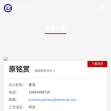
专业人员
下载简历
原铭赏
高级联席合伙人
办公机构：
青岛
电话：
15863488720
邮箱：
yuanmingshang@deheng.com
工作语言：
中文