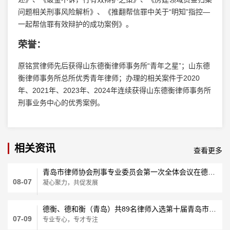
问题相关刑事风险解析》、《推翻帮信罪中关于“明知”指控—
一起帮信罪有效辩护的成功案例》。
荣誉：
原铭赏律师先后获得山东德衡律师事务所“青年之星”；山东德
衡律师事务所总所优秀青年律师；办理的相关案件于2020
年、2021年、2023年、2024年连续获得山东德衡律师事务所
刑事业务中心的优秀案例。
相关资讯
查看更多
青岛市律师协会刑事专业委员会第一次全体会议在德衡律师所召开
08-07
凝心聚力，共促发展
德衡、德和衡（青岛）共89名律师入选第十届青岛市律师协会两专委员会
07-09
专业专心，专才专注