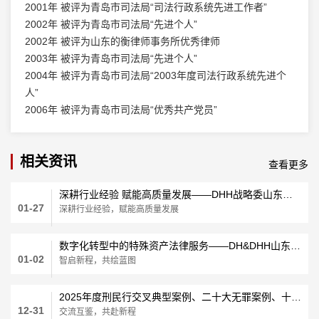
2001年 被评为青岛市司法局“司法行政系统先进工作者”
2002年 被评为青岛市司法局“先进个人”
2002年 被评为山东的衡律师事务所优秀律师
2003年 被评为青岛市司法局“先进个人”
2004年 被评为青岛市司法局“2003年度司法行政系统先进个
人”
2006年 被评为青岛市司法局“优秀共产党员”
相关资讯
查看更多
深耕行业经验 赋能高质量发展——DHH战略委山东区域律所赴外交流学习
01-27
深耕行业经验，赋能高质量发展
数字化转型中的特殊资产法律服务——DH&DHH山东大区特殊资产业务中心闭门会在青岛顺利召开
01-02
智启新程，共绘蓝图
2025年度刑民行交叉典型案例、二十大无罪案例、十大优秀案例发布暨三大中心总结会圆满召开
12-31
交流互鉴，共赴新程