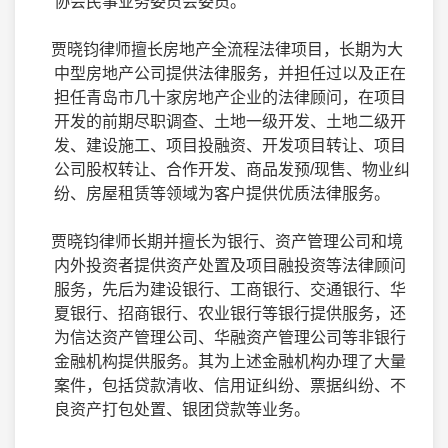
协会民事业务委员会委员。
贾晓钧律师擅长房地产全流程法律项目，长期为大
中型房地产公司提供法律服务，并担任过以及正在
担任青岛市几十家房地产企业的法律顾问，在项目
开发的前期尽职调查、土地一级开发、土地二级开
发、建设施工、项目投融资、开发项目转让、项目
公司股权转让、合作开发、商品发预
/
现售、物业纠
纷、房屋租赁等领域为客户提供优质法律服务。
贾晓钧律师长期并擅长为银行、资产管理公司和境
内外投资者提供资产处置及项目融投资等法律顾问
服务，先后为建设银行、工商银行、交通银行、华
夏银行、招商银行、农业银行等银行提供服务，还
为信达资产管理公司、华融资产管理公司等非银行
金融机构提供服务。其为上述金融机构办理了大量
案件，包括贷款清收、信用证纠纷、票据纠纷、不
良资产打包处置、银团贷款等业务。