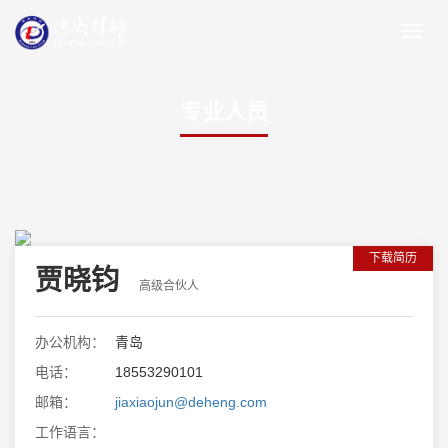
专业人员
下载简历
贾晓钧
高级合伙人
办公机构：
青岛
电话：
18553290101
邮箱：
jiaxiaojun@deheng.com
工作语言：