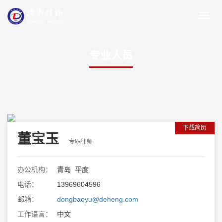
专业人员
下载简历
董宝玉
专职律师
办公机构：
青岛 平度
电话：
13969604596
邮箱：
dongbaoyu@deheng.com
工作语言：
中文