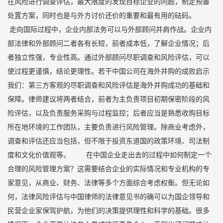
在风险进行调查评估，最大限度的发现目标企业的问题，制定预备
处置方案，同时也是与外方讨价还价的重要和最有用的砝码。
走向国际过程中，企业内部法务可以与外部顾问并肩作战。企业内
部法律和外部顾问二者各有长短，前者成本低，了解企业情况；后
者独立性强，专业性高。通过外部顾问尽职调查和风险评估，可以
使过程更谨慎，结论更理性。若干中国公司在海外并购的成败启示
我们：第三方客观的尽职调查和风险评估是海外并购成功的基础和
保障。律师建议将两者结合，前者为主负责项目初期保密阶段的风
险评估，以及负责服务采购与过程监控；后者应当是熟悉收购目标
所在地环境的工作团队，主要负责进行风险管理。除商业考虑外，
调查和评估还应当包括，但不限于投资东道国的政策环境、司法制
度和文化价值观等。 在中国企业走出去的过程中如何制定一个
合理的风险管理方案？这需要结合企业的实际情况和专业机构的专
家意见，从商业、财务、法律等多个方面综合考虑权衡。但无论如
何，法律风险评估与中国律师的法律意见书的确可以为国企领导和
民营企业家保驾护航，为他们的决策提供理性和科学的基础。很多