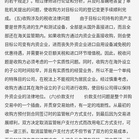
的若干规定》。经过律师进行论证和分析，并及时准确地答复了审
批机关提出的问题，使收购方对目标公司的登记变更手续顺利完
成。 (五)收购涉及的税收法律问题 由于目标公司持有的资产主
要是世界先进的生产和测试设备，全部是从国外直接进口，而且全
部还在海关监管期内。如果收购方通过内资企业直接收购，则会使
目标公司变有内资企业，进而丧失外资企业进口自用设备减免税的
优惠待遇，并需要补交巨额关税和进口环节增值税。因此，税收问
题是收购方必须考虑的一个实质性问题。同时，收购方在海外设立
的子公司时间较早，并且有实质性的经营业务，所以不是一个单纯
的特殊目的公司，在税法上不能视同为居民企业。经过慎重考虑，
收购方通过其在海外设立的子公司进行收购，使目标公司得以保持
外资企业的法律地位。 (六)价款支付 价款支付问题是整个并购
交易中的一个插曲，并贯穿交易始终，有一定的戏剧性。从最初的
收购方预付到合同签订时的监管帐户方式支付，到最后因为交易进
展顺利，双方决定取消监管帐户支付方式而改用电汇方式支付，可
谓一波三折。取消监管帐户支付方式不但节省了双方的交易成本，