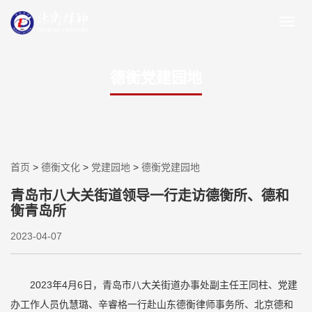
德衡党建园地
首页
>
德衡文化
>
党建园地
>
德衡党建园地
青岛市八大关街道领导一行走访德衡所、德和
衡青岛所
2023-04-07
2023年4月6日，青岛市八大关街道办事处副主任王同柱、党建
办工作人员仇慧璐、辛睿格一行赴山东德衡律师事务所、北京德和