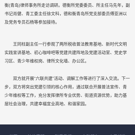
衡(青岛)律师事务所走访调研。德衡所党委委员、所主任马先年，副
书记肖健、青工委主任徐文科，德和衡青岛所党支部委员傅亚洲以
及党务专员石杨等参加接待。
王同柱副主任一行参观了两所税收普法教育基地、新时代文明
实践宣讲基地、初心咖啡吧等党建共建阵地及党建活动室、党史学
习区、青少年维权岗、律所文化墙、办公区。
双方就开展“六联共建”活动、调解工作等进行了深入交流。下一
步，双方将突出党建引领的核心作用，通过联合开展普法宣传、青
少年维权等工作，充分发挥律所专业优势、街道资源优势，助力基
层社会治理，共建幸福宜业高地、和谐家园。