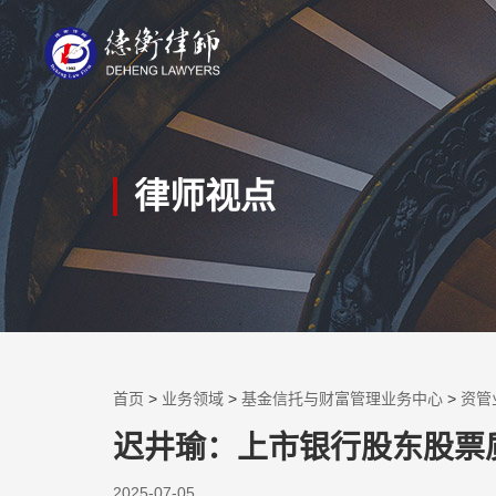
律师视点
首页
>
业务领域
>
基金信托与财富管理业务中心
>
资管
迟井瑜：上市银行股东股票
2025-07-05