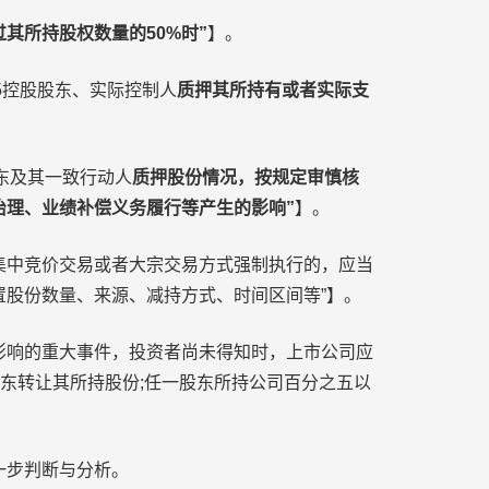
过其所持股权数量的50%时”
】。
.5控股股东、实际控制人
质押其所持有或者实际支
股东及其一致行动人
质押股份情况，按规定审慎核
治理、业绩补偿义务履行等产生的影响”
】。
所集中竞价交易或者大宗交易方式强制执行的，应当
股份数量、来源、减持方式、时间区间等”】。
大影响的重大事件，投资者尚未得知时，上市公司应
东转让其所持股份;任一股东所持公司百分之五以
一步判断与分析。