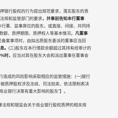
质押银行股权的行为提出规范要求，落实股东的责
律法规和监管部门的要求
，并事前告知本行董事
本行董、监事席位的股东，或直接、间接、共同持
数额、质押期限、质押权人等基本情况。
凡董事
关备案事项时，由拟出质股东委派的董事应当回
息。
(三)股东在本行借款余额超过其持有经审计的
0%时，
应当对其在股东大会和派出董事在董事会
造成的风险影响采取相应的监管措施：(一)银行
银行被质押股权涉及冻结、司法拍卖、依法限制表决
商业银行决策有重大影响的股东”】。
律法规和银监会关于商业银行股权质押的相关规