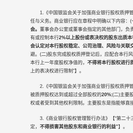
1.《中国银监会关于加强商业银行股权质押管理
任与义务。商业银行应在章程中明确以下内容：(
会。
董事会办公室或董事会指定的其他部门，负
有或控制本行
2%以上股份或表决权的股东出质
会认定对本行股权稳定、公司治理、风险与关联
避。(二)股东完成股权质押登记后，应配合本行
本行上一年度股权净值的，
不得将本行股权进行
上的表决权进行限制”】。
2.《中国银监会关于加强商业银行股权质押管理
被质押股权达到或超过全部股权的
20%
;(二)主
权或者受到其他权利限制。主要股东是指能够直
3.《商业银行股权管理暂行办法》【“第二十
定，
不得损害其他股东和商业银行的利益”
】。