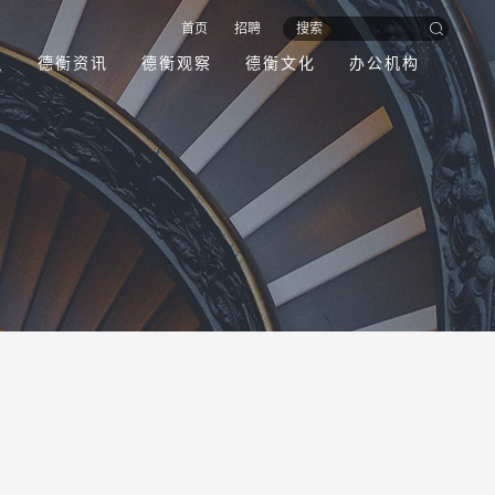
首页
招聘
员
德衡资讯
德衡观察
德衡文化
办公机构