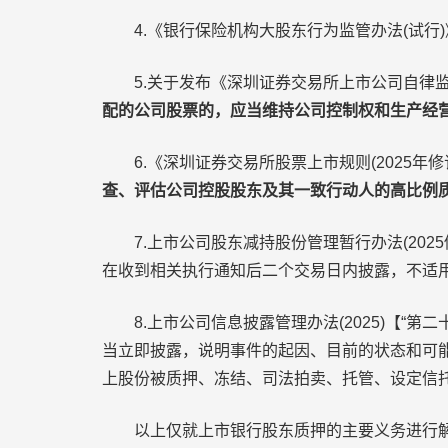
4.《银行保险机构大股东行为监管办法(试行)
5.关于发布《深圳证券交易所上市公司自律监管指
配的公司股票的，应当维持公司控制权和生产经营
6.《深圳证券交易所股票上市规则(2025年修
查、评估公司控股股东及其一致行动人的高比例
7.上市公司股东减持股份管理暂行办法(202
在收到相关执行通知后二个交易日内披露，不适
8.上市公司信息披露管理办法(2025)【“
当立即披露，说明事件的起因、目前的状态和可能
上股份被质押、冻结、司法拍卖、托管、设定信
以上仅就上市银行股东质押的主要义务进行解