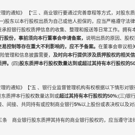
的通知》 【“三 、商业银行要通过完善章程等方式，对股东
一)股东以本行股权出质为自己或他人担保的，应当严格遵守法
责承担银行股权质押信息的收集、整理和报送等日常工作。拥有
本行股份，事前须向本行董事会申请备案，
说明出质的原因、股权
交易控制等存在重大不利影响的，应不予备案。
在董事会审议相
风险管理和信息披露需要，
及时向本行提供涉及质押股权的相关信
质押。
(四)
股东质押本行股权数量达到或超过其持有本行股权的5
的通知》【“五 、银行业监督管理机构有权根据以下情形对银行
要股东质押本行股权数量达到或
超过其持有本行股权的50%
;(三)
接、间接、共同持有或控制商业银行
5%
以上股份或表决权以及对
三条 商业银行股东质押其持有的商业银行股权的，应当遵守法