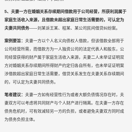
5、夫
妻一方在婚姻关系存续期间借款用于公司经营，所获利润属于
家庭生活收入来源，且借款未超出家庭日常生活需要的，可认定为
夫妻共同债务
——刘某诉王某、程某、某公司民间借贷纠纷案。
案例要旨：
夫妻一方以个人名义向债权人借款，但该借款全部用于
公司经营所需，而借款方为一人独资公司的法定代表人和股东，公
司经营获得的财产属于家庭生活收入来源，夫妻二人未举证证明双
方对婚姻关系存续期间所得财产约定归各自所有，也未举证证明案
涉借款超出家庭日常生活需要，借贷关系发生在夫妻关系存续期间
的，可认定为夫妻共同债务。
笔者建议：
夫妻一方如有经营性行为或者大额负债情况存在时，夫
妻双方可以考虑将共同财产与个人财产进行隔离。在夫妻一方存在
债务危机时，可有效减轻另一方的负担，或者避免夫妻双方同时成
为债务负担主体。