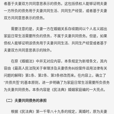
者基于夫妻双方共同意思表示的债务。这包括债权人能够证明夫妻
一方所负的债务用于夫妻共同生活、共同生产经营，或者基于夫妻
双方共同意思表示的债务。
需要注意的是，夫妻一方在婚姻关系存续期间以个人名义超出
家庭日常生活需要所负的债务，不属于夫妻共同债务。但是，如果
债权人能够证明该债务用于夫妻共同生活、共同生产经营或者基于
夫妻双方共同意思表示的除外。
在原《婚姻法》中并无对应内容，本条规定为新增条文，其内
容由《最高人民法院关于审理涉及夫妻债务纠纷案件适用法律有关
问题的解释》第1条、第2条、第3条修改而来。在内容上，确立了
“共债共签”的基本原则，进一步明确了为家庭日常生活需要所负债务
为夫妻共同债务。本条内容是《民法典》婚姻家庭编的一大亮点。
（二）夫妻共同债务的承担
根据《民法典》第一千零八十九条的规定，离婚时，原为夫妻