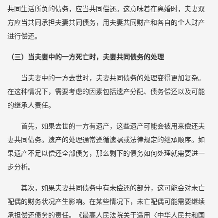
共同生活所负的债务，应当共同偿还。这意味着在离婚时，夫妻双
方应当共同承担夫妻共同债务，用夫妻共同财产和各自的个人财产
进行偿还。
（三）当夫妻中的一方死亡时，夫妻共同债务的处理
当夫妻中的一方去世时，夫妻共同债务的处理变得更加复杂。
在这种情况下，需要考虑的因素包括遗产分配、债务偿还以及可能
的继承人责任。
首先，如果去世的一方有遗产，这些遗产可能会被用来偿还夫
妻共同债务。遗产的处理通常遵循遗嘱或法律规定的继承顺序。如
果遗产不足以偿还全部债务，那么剩下的债务如何处理就需要进一
步分析。
其次，如果夫妻共同债务中有未偿还的部分，这可能会对未亡
配偶的财务状况产生影响。在某些情况下，未亡配偶可能需要继续
承担偿还债务的责任。《最高人民法院关于适用〈中华人民共和国