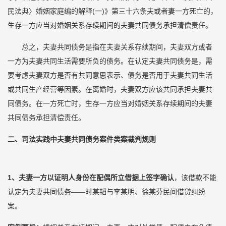
民法典〉婚姻家庭编的解释(一)》第三十六条夫或者妻一方死亡的，
生存一方应当对婚姻关系存续期间的夫妻共同债务承担清偿责任。
总之，夫妻共同债务是指在夫妻关系存续期间，夫妻双方或者
一方为夫妻共同生活需要所负的债务。在认定夫妻共同债务是，需
要考虑夫妻双方是否有共同意思表示、债务是否用于夫妻共同生活
或共同生产经营等因素。在离婚时，夫妻双方应该共同承担夫妻共
同债务。在一方死亡时，生存一方应当对婚姻关系存续期间的夫妻
共同债务承担清偿责任。
二、司法实践中夫妻共同债务案件类案裁判规则
1、夫
妻一方以证明人身份在配偶所立借据上签字确认
，该借款不能
认定为夫妻共同债务——时某韬与李某明、徐某芬民间借贷纠纷
案。