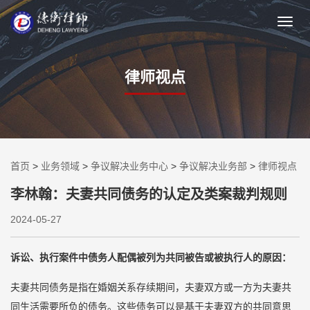
律师视点
首页
>
业务领域
>
争议解决业务中心
>
争议解决业务部
>
律师视点
李林翰：夫妻共同债务的认定及类案裁判规则
2024-05-27
诉讼、执行案件中债务人配偶被列为共同被告或被执行人的原因：
夫妻共同债务是指在婚姻关系存续期间，夫妻双方或一方为夫妻共
同生活需要所负的债务。这些债务可以是基于夫妻双方的共同意思