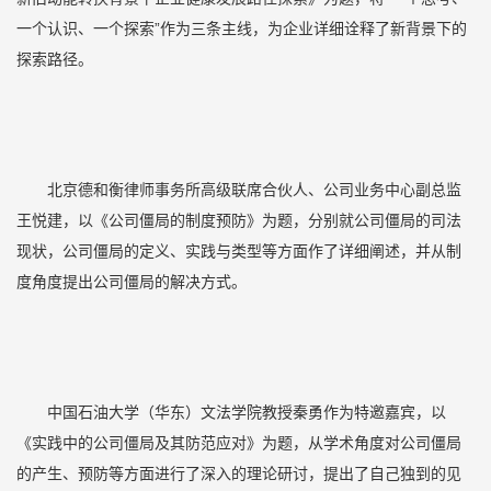
一个认识、一个探索”作为三条主线，为企业详细诠释了新背景下的
探索路径。
北京德和衡律师事务所高级联席合伙人、公司业务中心副总监
王悦建，以《公司僵局的制度预防》为题，分别就公司僵局的司法
现状，公司僵局的定义、实践与类型等方面作了详细阐述，并从制
度角度提出公司僵局的解决方式。
中国石油大学（华东）文法学院教授秦勇作为特邀嘉宾，以
《实践中的公司僵局及其防范应对》为题，从学术角度对公司僵局
的产生、预防等方面进行了深入的理论研讨，提出了自己独到的见