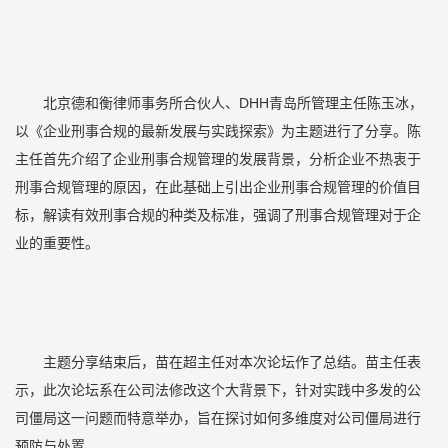
北京德和衡律师事务所合伙人、DHH青岛所管理主任陈玉冰，
以《企业刑事合规的最新发展与实践探索》为主题进行了分享。陈
主任首先介绍了企业刑事合规管理的发展背景，分析企业不热衷于
刑事合规管理的原因，在此基础上引出企业刑事合规管理的价值目
标，解读有效刑事合规的种类及标准，强调了刑事合规管理对于企
业的重要性。
主题分享结束后，苗在超主任对本次论坛作了总结。苗主任表
示，此次论坛系在公司法修改这个大背景下，针对实践中多发的公
司僵局这一问题而特意举办，旨在探讨如何多维度对公司僵局进行
预防与处置。