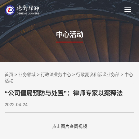
中心活动
首页
>
业务领域
>
行政法业务中心
>
行政复议和诉讼业务部
>
中心
活动
“公司僵局预防与处置”：律师专家以案释法
2022-04-24
点击图片查阅视频