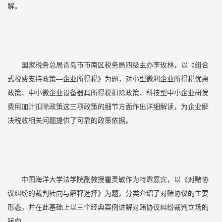
解。
国家税务总局青岛市市南区税务局四级主办李玫林，以《组合
式税费支持政策—企业所得税》为题，对小型微利企业所得税优惠
政策、中小微企业设备器具所得税扣除政策、科技型中小企业研发
费用加计扣除政策这三项政策的细节方面作出详细解读，为企业解
决税收相关问题提供了可靠的政策依据。
中国海洋大学法学院副教授瞿灵敏作为特邀嘉宾，以《对赌协
议纠纷的裁判转向与解释选择》为题，分类介绍了对赌协议的主要
形态，并在此基础上以三个经典案例讲解对赌协议纠纷裁判立场的
转向。