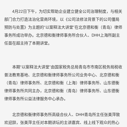
4月22日下午，为切实帮助企业建立健全公司治理制度，与相关
部门合力打造法治化营商环境，以《公司法修法背景下的公司僵局
预防与处置》为主题的“以案释法大讲堂”在北京德和衡（青岛）律师
事务所成功举办。北京德和衡律师事务所合伙人、DHH上海所副主
任苗在超主持了本期讲堂。
本期“以案释法大讲堂”由国家税务总局青岛市市南区税务局税收
普法教育基地、北京德和衡律师事务所公司业务中心、北京德和衡
（青岛）律师事务所、北京德和衡（上海）律师事务所、山东德衡
律师事务所共同主办，北京德和衡（青岛）律师事务所、山东德衡
律师事务所公益法律服务中心承办。
北京德和衡律师事务所高级合伙人、DHH青岛所主任张美萍致
欢迎辞，张美萍主任对本期讲坛的主讲嘉宾、线上线下观众的热心