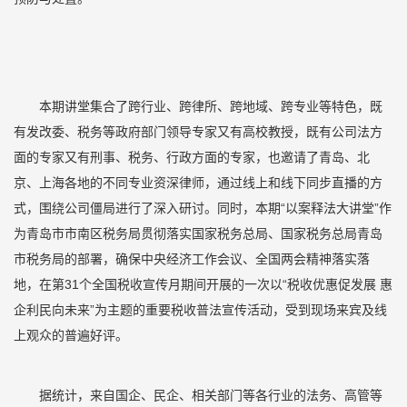
本期讲堂集合了跨行业、跨律所、跨地域、跨专业等特色，既
有发改委、税务等政府部门领导专家又有高校教授，既有公司法方
面的专家又有刑事、税务、行政方面的专家，也邀请了青岛、北
京、上海各地的不同专业资深律师，通过线上和线下同步直播的方
式，围绕公司僵局进行了深入研讨。同时，本期“以案释法大讲堂”作
为青岛市市南区税务局贯彻落实国家税务总局、国家税务总局青岛
市税务局的部署，确保中央经济工作会议、全国两会精神落实落
地，在第31个全国税收宣传月期间开展的一次以“税收优惠促发展 惠
企利民向未来”为主题的重要税收普法宣传活动，受到现场来宾及线
上观众的普遍好评。
据统计，来自国企、民企、相关部门等各行业的法务、高管等