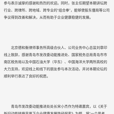
参与表示诚挚的感谢和热烈的欢迎。同时，张主任期望本期讲坛跨
行业、跨律所、跨地域、跨专业的“组合拳”，能够使股东僵局等公司
争议得到改善和解决，从而有助于企业健康稳健的发展。
北京德和衡律师事务所高级合伙人、公司业务中心总监刘章印
线上致辞，感谢青岛市发改委动能推进处、国家税务总局青岛市市
南区税务局以及中国石油大学（华东）、中国海洋大学两所高校的
大力支持，欢迎线上和线下的朋友参与本次活动，并对本期论坛的
顺利举行表达了良好的祝愿。
青岛市发改委动能推进处处长宋小杰作为特邀嘉宾，以《关于
新旧动能转换背景下企业健康发展路径探索》为题，将“一个思考、