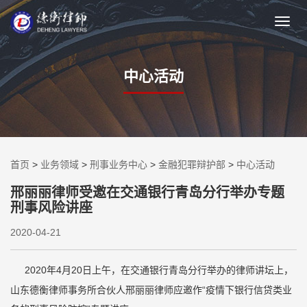
中心活动
首页
>
业务领域
>
刑事业务中心
>
金融犯罪辩护部
>
中心活动
邢丽丽律师受邀在交通银行青岛分行举办专题
刑事风险讲座
2020-04-21
2020年4月20日上午，在交通银行青岛分行举办的律师讲坛上，
山东德衡律师事务所合伙人邢丽丽律师应邀作“疫情下银行信贷类业