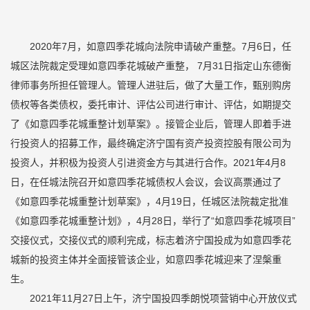
2020年7月，如意四季花城向法院申请破产重整。7月6日，任
城区法院裁定受理如意四季花城破产重整， 7月31日指定山东德衡
律师事务所担任管理人。管理人进驻后，做了大量工作，甄别购房
债权等各类债权，委托审计、评估公司进行审计、评估，如期提交
了《如意四季花城重整计划草案》。接管企业后，管理人即着手进
行投资人的招募工作，最终确定济宁国有资产投资控股有限公司为
投资人，并积极为投资人引进资金方与其进行合作。2021年4月8
日，在任城法院召开如意四季花城债权人会议，会议高票通过了
《如意四季花城重整计划草案》，4月19日，任城区法院裁定批准
《如意四季花城重整计划》，4月28日，举行了“如意四季花城项目”
交接仪式，交接仪式的顺利完成，标志着济宁国投成为如意四季花
城新的投资主体并全面接管该企业，如意四季花城迎来了涅槃重
生。
2021年11月27日上午，济宁国投四季朗悦项营销中心开放仪式