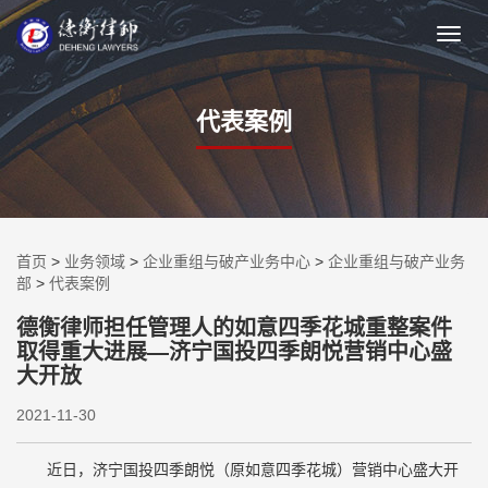
代表案例
首页
>
业务领域
>
企业重组与破产业务中心
>
企业重组与破产业务
部
>
代表案例
德衡律师担任管理人的如意四季花城重整案件
取得重大进展—济宁国投四季朗悦营销中心盛
大开放
2021-11-30
近日，济宁国投四季朗悦（原如意四季花城）营销中心盛大开