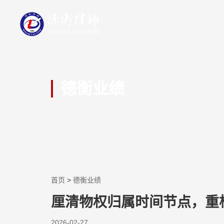
德衡业绩
首页
>
德衡业绩
厘清物权归属时间节点，重
2026-02-27