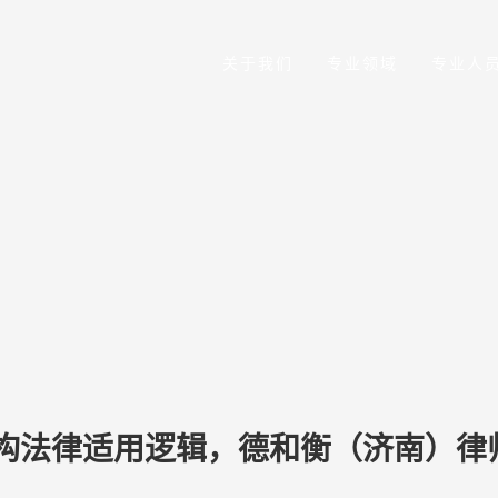
关于我们
专业领域
专业人
构法律适用逻辑，德和衡（济南）律