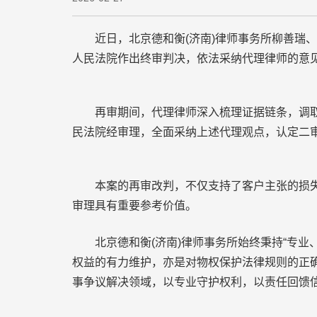
近日，北京德和衡(济南)律师事务所柳善瑞、
人民法院作出终审判决，依法采纳代理律师的意
再审期间，代理律师深入梳理证据链条，调取关
民法院经审理，全面采纳上述代理观点，认定二
本案的再审改判，不仅支持了客户主张的损失赔
审理具有重要参考价值。
北京德和衡(济南)律师事务所始终秉持“专业
权益的有力维护，亦是对物权保护法律规则的正
事争议解决领域，以专业守护权利，以责任回馈