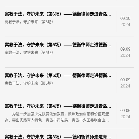
寓教于法，守护未来（第6场）——德衡律师走进青岛西海岸新区黄浦江路小学
09.10
寓教于法，守护未来（第6场）
2024
寓教于法，守护未来（第5场）——德衡律师走进德衡律师希望小学——德衡律师走进德衡律师希望小学
09.09
寓教于法，守护未来（第5场）
2024
寓教于法，守护未来（第5场）——德衡律师走进德衡律师希望小学
09.09
寓教于法，守护未来（第5场）
2024
寓教于法，守护未来（第4场）——德衡律师走进青岛人民路第一小学
09.06
为进一步加强少先队员法治教育，聚焦政治启蒙和价值观塑
2024
造，突出实践育人特色，青岛市司法局、青岛市少工委联合山东
德衡律师事务所、北京德和衡(青岛)律师事务所开展“
寓教于法，守护未来（第3场）——德和衡律师走进青岛西海岸新区隐珠初级中学