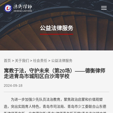
公益法律服务
首页
>
关于我们
>
社会责任
>
公益法律服务
寓教于法，守护未来（第20场）——德衡律师
走进青岛市城阳区白沙湾学校
2024-09-18
为进一步加强少先队员法治教育，聚焦政治启蒙和价值观塑
造，突出实践育人特色，青岛市司法局、青岛市少工委联合山东德