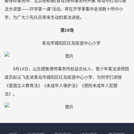
衡律师事务所、北京德和衡(青岛)律师事务所开展“青岛市红领巾普
法大讲堂——开学第一课”活动，将在开学季集中走进数十所中小
学，为广大少先队员带来生动的普法讲座。
第19场
青岛市城阳区红岛街道中心小学
9月14日，山东德衡律师事务所权益合伙人、青少年普法讲师团
成员赵云飞走进青岛市城阳区红岛街道中心小学，为同学们讲授
《爱国主义教育法》《未成年人保护法》《预防未成年人犯罪
法》。