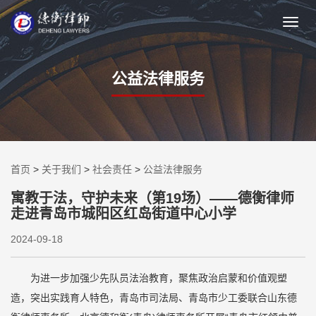
公益法律服务
首页
>
关于我们
>
社会责任
>
公益法律服务
寓教于法，守护未来（第19场）——德衡律师
走进青岛市城阳区红岛街道中心小学
2024-09-18
为进一步加强少先队员法治教育，聚焦政治启蒙和价值观塑
造，突出实践育人特色，青岛市司法局、青岛市少工委联合山东德