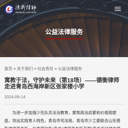
公益法律服务
首页
>
关于我们
>
社会责任
>
公益法律服务
寓教于法，守护未来（第18场）——德衡律师
走进青岛西海岸新区张家楼小学
2024-09-14
为进一步加强少先队员法治教育，聚焦政治启蒙和价值观塑
造，突出实践育人特色，青岛市司法局、青岛市少工委联合山东德