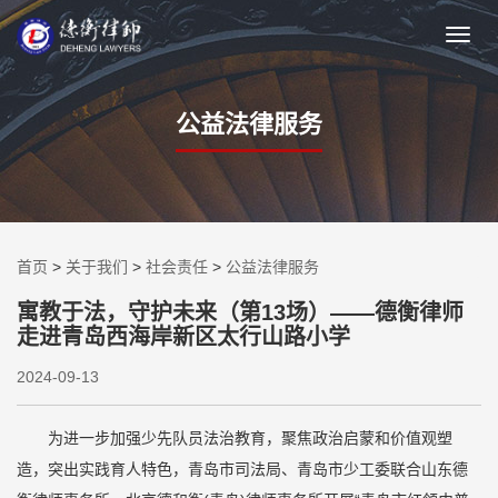
公益法律服务
首页
>
关于我们
>
社会责任
>
公益法律服务
寓教于法，守护未来（第13场）——德衡律师
走进青岛西海岸新区太行山路小学
2024-09-13
为进一步加强少先队员法治教育，聚焦政治启蒙和价值观塑
造，突出实践育人特色，青岛市司法局、青岛市少工委联合山东德