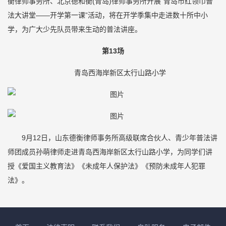
衡律师事务所、北京德和衡(青岛)律师事务所开展“青岛市红领巾普
法大讲堂——开学第一课”活动，将在开学季集中走进数十所中小
学，为广大少先队员带来生动的普法讲座。
第13场
青岛西海岸新区太行山路小学
9月12日，山东德衡律师事务所高级联席合伙人、青少年普法讲
师团成员孙萌律师走进青岛西海岸新区太行山路小学，为同学们讲
授《爱国主义教育法》《未成年人保护法》《预防未成年人犯罪
法》。